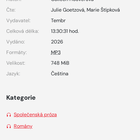
Čte:
Julie Goetzová
,
Marie Štípková
Vydavatel:
Tembr
Celková délka:
13:30:31 hod.
Vydáno:
2026
Formáty:
MP3
Velikost:
748 MiB
Jazyk:
Čeština
Kategorie
Společenská próza
Romány