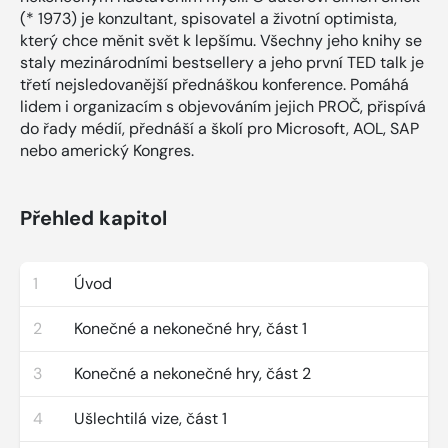
(* 1973) je konzultant, spisovatel a životní optimista,
který chce měnit svět k lepšímu. Všechny jeho knihy se
staly mezinárodními bestsellery a jeho první TED talk je
třetí nejsledovanější přednáškou konference. Pomáhá
lidem i organizacím s objevováním jejich PROČ, přispívá
do řady médií, přednáší a školí pro Microsoft, AOL, SAP
nebo americký Kongres.
Přehled kapitol
1
Úvod
2
Konečné a nekonečné hry, část 1
3
Konečné a nekonečné hry, část 2
4
Ušlechtilá vize, část 1