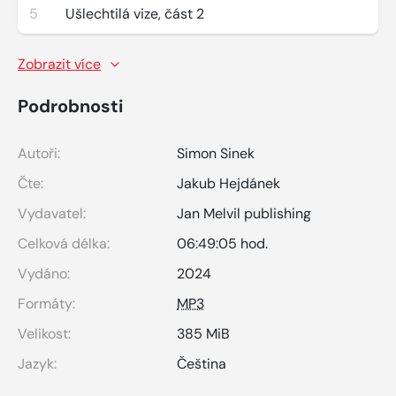
5
Ušlechtilá vize, část 2
Zobrazit více
Podrobnosti
Autoři:
Simon Sinek
Čte:
Jakub Hejdánek
Vydavatel:
Jan Melvil publishing
Celková délka:
06:49:05 hod.
Vydáno:
2024
Formáty:
MP3
Velikost:
385 MiB
Jazyk:
Čeština