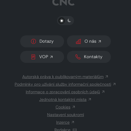
PŘEPNOUT SVĚTLÝ/TMAVÝ REŽIM
Dotazy
O nás
VOP
Kontakty
Autorská práva k publikovaným materiálům
Podmínky pro užívání služby informační společnosti
Informace o zpracování osobních údajů
Jednotná kontaktní místa
Cookies
Nastavení soukromí
Inzerce
Redakce