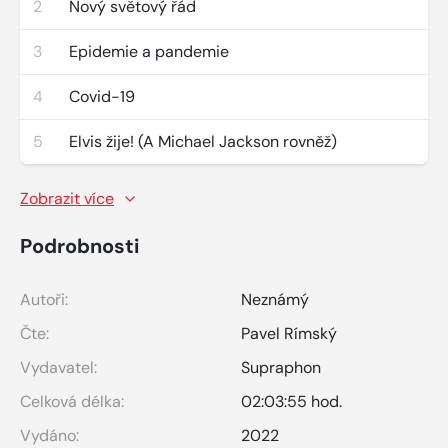
2
Nový světový řád
3
Epidemie a pandemie
4
Covid-19
5
Elvis žije! (A Michael Jackson rovněž)
Zobrazit více
Podrobnosti
Autoři:
Neznámý
Čte:
Pavel Rímský
Vydavatel:
Supraphon
Celková délka:
02:03:55 hod.
Vydáno:
2022