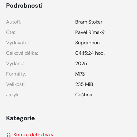
Podrobnosti
Autoři:
Bram Stoker
Čte:
Pavel Rímský
Vydavatel:
Supraphon
Celková délka:
04:15:24 hod.
Vydáno:
2025
Formáty:
MP3
Velikost:
235 MiB
Jazyk:
Čeština
Kategorie
Krimi a detektivky