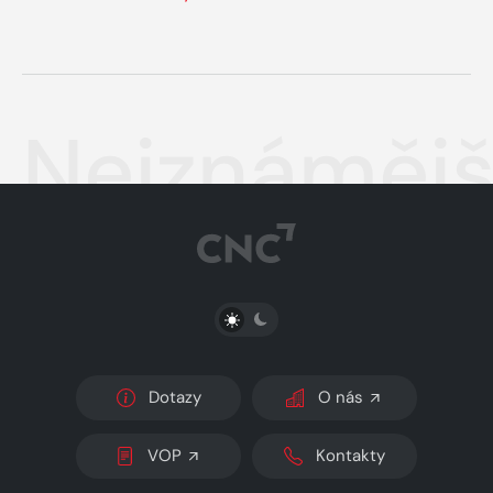
Nejznámějš
PŘEPNOUT SVĚTLÝ/TMAVÝ REŽIM
Dotazy
O nás
VOP
Kontakty