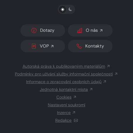
PŘEPNOUT SVĚTLÝ/TMAVÝ REŽIM
Dotazy
O nás
VOP
Kontakty
Autorská práva k publikovaným materiálům
Podmínky pro užívání služby informační společnosti
Informace o zpracování osobních údajů
Jednotná kontaktní místa
Cookies
Nastavení soukromí
Inzerce
Redakce