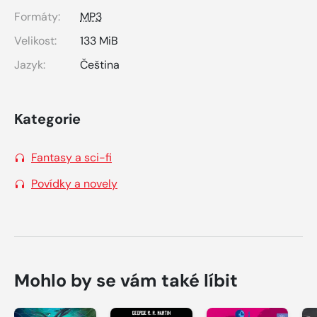
Formáty:
MP3
Velikost:
133 MiB
Jazyk:
Čeština
Kategorie
Fantasy a sci-fi
Povídky a novely
Mohlo by se vám také líbit