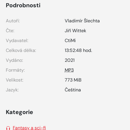
Podrobnosti
Autoři:
Vladimír Šlechta
Čte:
Jiří Wittek
Vydavatel:
CtiMi
Celková délka:
13:52:48 hod.
Vydáno:
2021
Formáty:
MP3
Velikost:
773 MiB
Jazyk:
Čeština
Kategorie
Fantasy a sci-fi