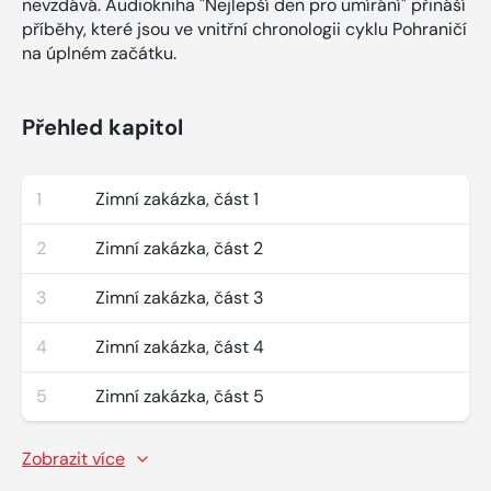
nevzdává. Audiokniha "Nejlepší den pro umírání" přináší
příběhy, které jsou ve vnitřní chronologii cyklu Pohraničí
na úplném začátku.
Přehled kapitol
1
Zimní zakázka, část 1
2
Zimní zakázka, část 2
3
Zimní zakázka, část 3
4
Zimní zakázka, část 4
5
Zimní zakázka, část 5
Zobrazit více