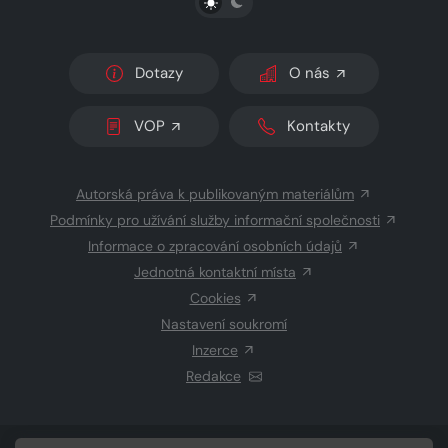
Dotazy
O nás
VOP
Kontakty
Autorská práva k publikovaným materiálům
Podmínky pro užívání služby informační společnosti
Informace o zpracování osobních údajů
Jednotná kontaktní místa
Cookies
Nastavení soukromí
Inzerce
Redakce