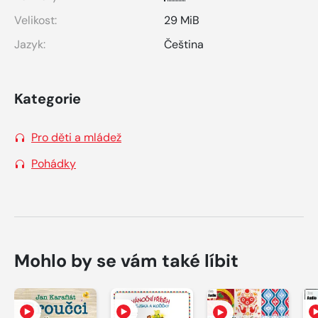
Velikost:
29 MiB
Jazyk:
Čeština
Kategorie
Pro děti a mládež
Pohádky
Mohlo by se vám také líbit