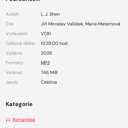
Autoři:
L. J. Shen
Čte:
Jiří Miroslav Valůšek
,
Marie Maternová
Vydavatel:
VOXI
Celková délka:
13:28:00 hod.
Vydáno:
2026
Formáty:
MP3
Velikost:
746 MiB
Jazyk:
Čeština
Kategorie
Romantika