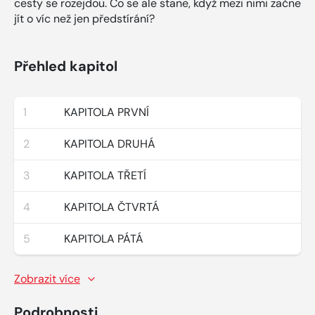
cesty se rozejdou. Co se ale stane, když mezi nimi začne
jít o víc než jen předstírání?
Přehled kapitol
1
KAPITOLA PRVNÍ
2
KAPITOLA DRUHÁ
3
KAPITOLA TŘETÍ
4
KAPITOLA ČTVRTÁ
5
KAPITOLA PÁTÁ
Zobrazit více
Podrobnosti