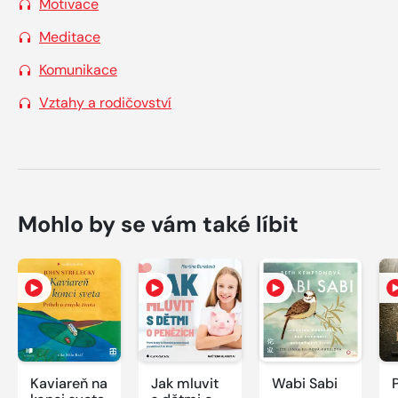
Motivace
Meditace
Komunikace
Vztahy a rodičovství
Mohlo by se vám také líbit
Kaviareň na
Jak mluvit
Wabi Sabi