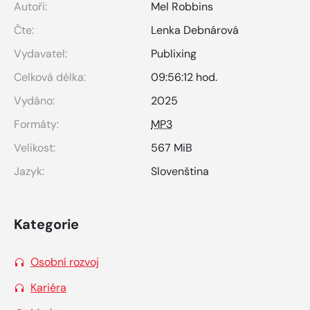
Autoři:
Mel Robbins
Čte:
Lenka Debnárová
Vydavatel:
Publixing
Celková délka:
09:56:12 hod.
Vydáno:
2025
Formáty:
MP3
Velikost:
567 MiB
Jazyk:
Slovenština
Kategorie
Osobní rozvoj
Kariéra