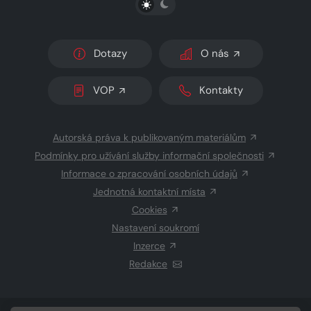
Dotazy
O nás
VOP
Kontakty
Autorská práva k publikovaným materiálům
Podmínky pro užívání služby informační společnosti
Informace o zpracování osobních údajů
Jednotná kontaktní místa
Cookies
Nastavení soukromí
Inzerce
Redakce