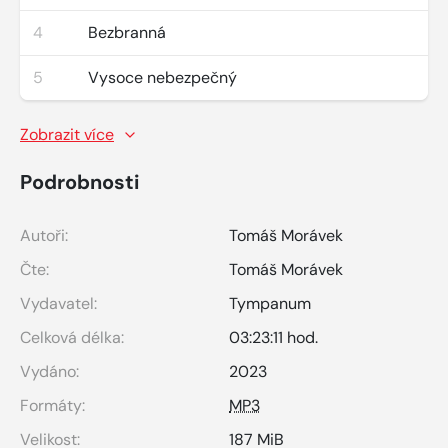
4
Bezbranná
5
Vysoce nebezpečný
Zobrazit více
Podrobnosti
Autoři:
Tomáš Morávek
Čte:
Tomáš Morávek
Vydavatel:
Tympanum
Celková délka:
03:23:11 hod.
Vydáno:
2023
Formáty:
MP3
Velikost:
187 MiB