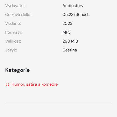
Vydavatel:
Audiostory
Celková délka:
05:23:58 hod.
Vydáno:
2023
Formáty:
MP3
Velikost:
298 MiB
Jazyk:
Čeština
Kategorie
Humor, satira a komedie