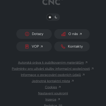
PŘEPNOUT SVĚTLÝ/TMAVÝ REŽIM
Dotazy
O nás
VOP
Kontakty
Autorská práva k publikovaným materiálům
Podmínky pro užívání služby informační společnosti
Informace o zpracování osobních údajů
Jednotná kontaktní místa
Cookies
Nastavení soukromí
Inzerce
Redakce