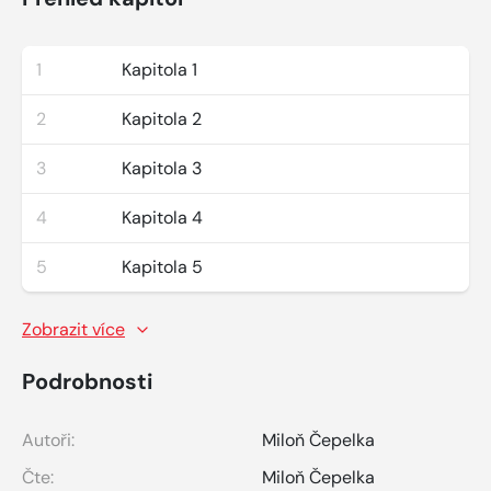
1
Kapitola 1
2
Kapitola 2
3
Kapitola 3
4
Kapitola 4
5
Kapitola 5
Zobrazit více
Podrobnosti
Autoři:
Miloň Čepelka
Čte:
Miloň Čepelka