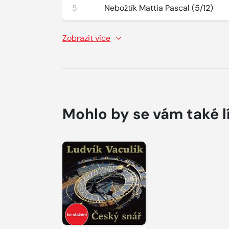
5
Nebožtík Mattia Pascal (5/12)
Zobrazit více
Mohlo by se vám také l