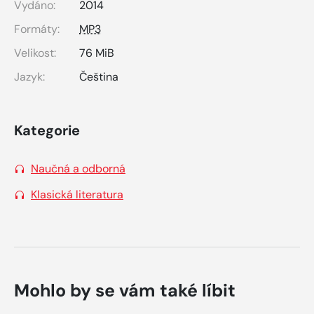
Vydáno:
2014
Formáty:
MP3
Velikost:
76 MiB
Jazyk:
Čeština
Kategorie
Naučná a odborná
Klasická literatura
Mohlo by se vám také líbit