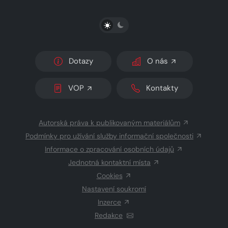
PŘEPNOUT SVĚTLÝ/TMAVÝ REŽIM
Dotazy
O nás
VOP
Kontakty
Autorská práva k publikovaným materiálům
Podmínky pro užívání služby informační společnosti
Informace o zpracování osobních údajů
Jednotná kontaktní místa
Cookies
Nastavení soukromí
Inzerce
Redakce