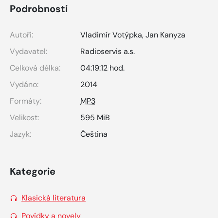
Podrobnosti
Autoři:
Vladimír Votýpka
,
Jan Kanyza
Vydavatel:
Radioservis a.s.
Celková délka:
04:19:12 hod.
Vydáno:
2014
Formáty:
MP3
Velikost:
595 MiB
Jazyk:
Čeština
Kategorie
Klasická literatura
Povídky a novely