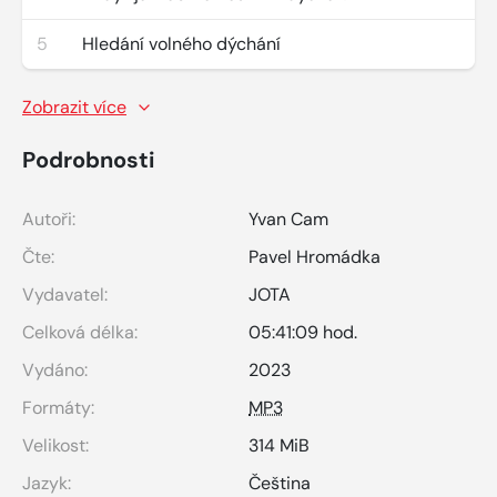
5
Hledání volného dýchání
Zobrazit více
Podrobnosti
Autoři:
Yvan Cam
Čte:
Pavel Hromádka
Vydavatel:
JOTA
Celková délka:
05:41:09 hod.
Vydáno:
2023
Formáty:
MP3
Velikost:
314 MiB
Jazyk:
Čeština