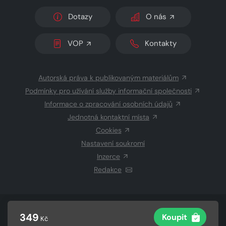
Dotazy
O nás
VOP
Kontakty
Autorská práva k publikovaným materiálům
Podmínky pro užívání služby informační společnosti
Informace o zpracování osobních údajů
Jednotná kontaktní místa
Cookies
Nastavení soukromí
Inzerce
Redakce
© 2026 Copyright
CZECH NEWS CENTER a.s.
a dodavatelé
349
Koupit
Kč
obsahu