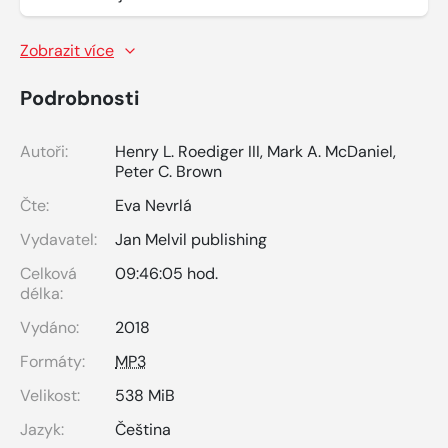
Zobrazit více
Podrobnosti
Autoři:
Henry L. Roediger III
,
Mark A. McDaniel
,
Peter C. Brown
Čte:
Eva Nevrlá
Vydavatel:
Jan Melvil publishing
Celková
09:46:05 hod.
délka:
Vydáno:
2018
Formáty:
MP3
Velikost:
538 MiB
Jazyk:
Čeština