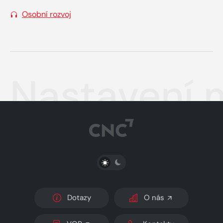
Osobní rozvoj
Nastavení m
PŘEPNOUT SVĚTLÝ/TMAVÝ REŽIM
Dotazy
O nás