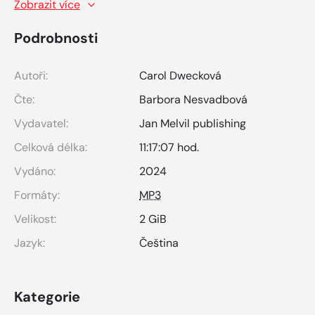
Zobrazit více
Podrobnosti
Autoři:
Carol Dwecková
Čte:
Barbora Nesvadbová
Vydavatel:
Jan Melvil publishing
Celková délka:
11:17:07 hod.
Vydáno:
2024
Formáty:
MP3
Velikost:
2 GiB
Jazyk:
Čeština
Kategorie