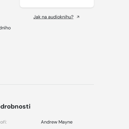
Jak na audioknihu?
dního
drobnosti
oři:
Andrew Mayne