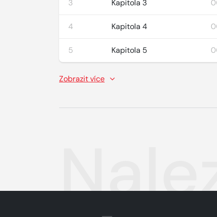
3
Kapitola 3
0
4
Kapitola 4
0
5
Kapitola 5
0
Zobrazit více
Nale