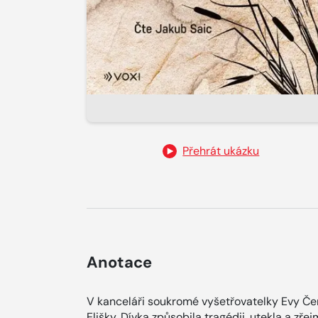
Přehrát ukázku
Anotace
V kanceláři soukromé vyšetřovatelky Evy Če
Elišky. Dívka způsobila tragédii, utekla a zřejm