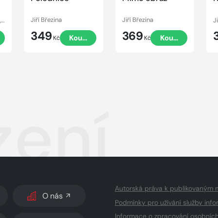
Sára Zeithammerová, Kristýna Trpková, David Urban, Radek Blažek, Petr Bým, Petra Klabouchová, Jiří Březina, Kateřina Surmanová, Marek Epstein, Boris Dočekal, Petra Dvořáková
Jiří Březina
Jiří Březina
J
349
369
t
Koupit
Koupit
Kč
Kč
zení
Autorská práva k publikovaným 
O nás
Podmínky pro užívání služby info
Informace o zpracování osobníc