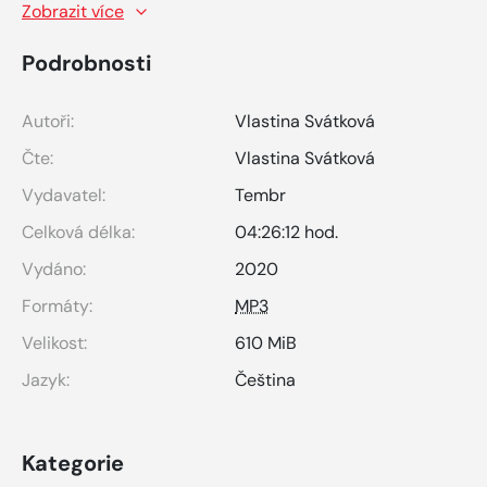
Zobrazit více
Podrobnosti
Autoři:
Vlastina Svátková
Čte:
Vlastina Svátková
Vydavatel:
Tembr
Celková délka:
04:26:12 hod.
Vydáno:
2020
Formáty:
MP3
Velikost:
610 MiB
Jazyk:
Čeština
Kategorie