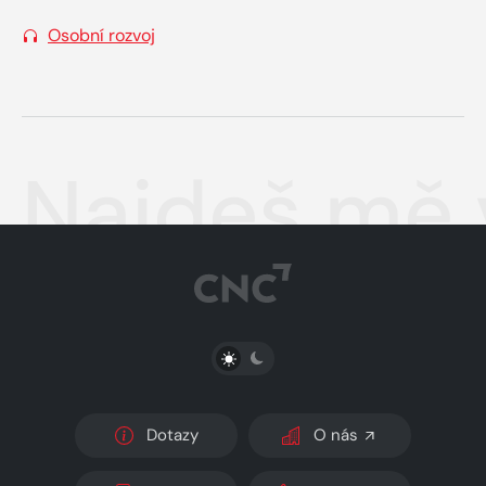
Osobní rozvoj
Najdeš mě 
PŘEPNOUT SVĚTLÝ/TMAVÝ REŽIM
Dotazy
O nás