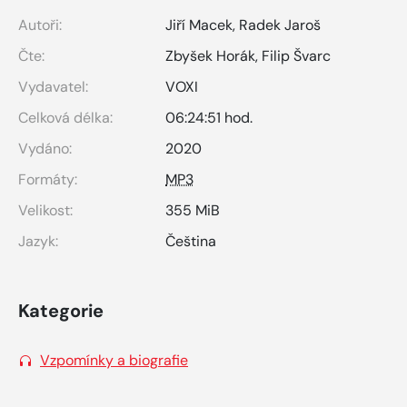
Autoři:
Jiří Macek
,
Radek Jaroš
Čte:
Zbyšek Horák
,
Filip Švarc
Vydavatel:
VOXI
Celková délka:
06:24:51 hod.
Vydáno:
2020
Formáty:
MP3
Velikost:
355 MiB
Jazyk:
Čeština
Kategorie
Vzpomínky a biografie