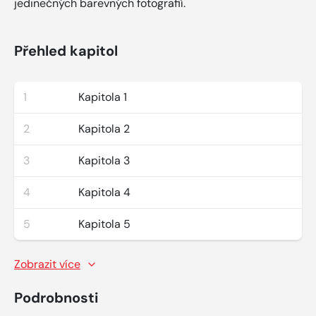
jedinečných barevných fotografií.
Přehled kapitol
1
Kapitola 1
2
Kapitola 2
3
Kapitola 3
4
Kapitola 4
5
Kapitola 5
Zobrazit více
Podrobnosti