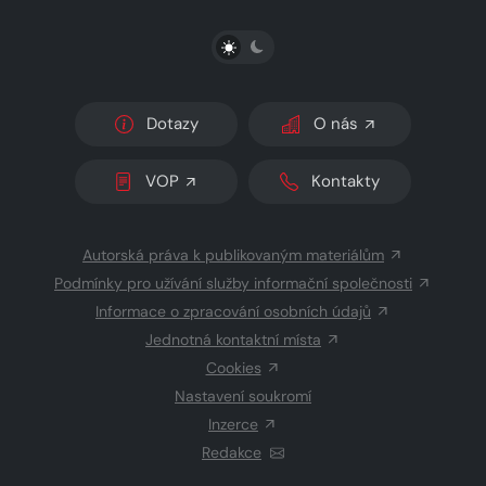
PŘEPNOUT SVĚTLÝ/TMAVÝ REŽIM
Dotazy
O nás
VOP
Kontakty
Autorská práva k publikovaným materiálům
Podmínky pro užívání služby informační společnosti
Informace o zpracování osobních údajů
Jednotná kontaktní místa
Cookies
Nastavení soukromí
Inzerce
Redakce