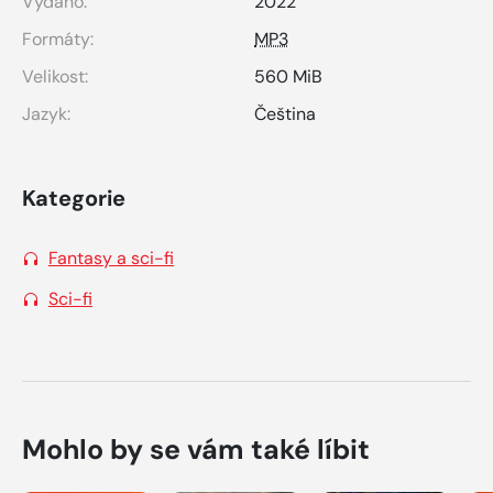
Vydáno:
2022
Formáty:
MP3
Velikost:
560 MiB
Jazyk:
Čeština
Kategorie
Fantasy a sci-fi
Sci-fi
Mohlo by se vám také líbit