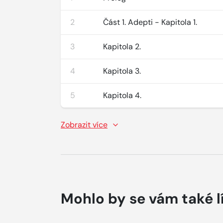
2
Část 1. Adepti - Kapitola 1.
3
Kapitola 2.
4
Kapitola 3.
5
Kapitola 4.
Zobrazit více
Mohlo by se vám také l