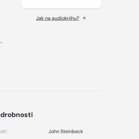
Jak na audioknihu?
..
drobnosti
oři:
John Steinbeck