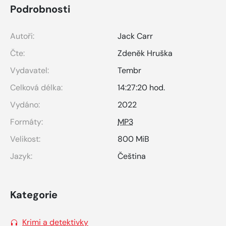
Podrobnosti
Autoři:
Jack Carr
Čte:
Zdeněk Hruška
Vydavatel:
Tembr
Celková délka:
14:27:20 hod.
Vydáno:
2022
Formáty:
MP3
Velikost:
800 MiB
Jazyk:
Čeština
Kategorie
Krimi a detektivky