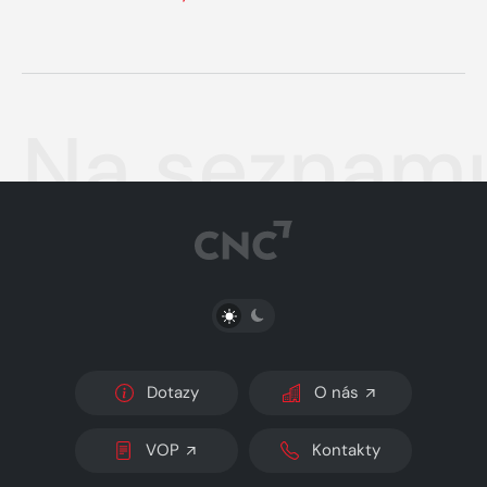
Na seznamu
PŘEPNOUT SVĚTLÝ/TMAVÝ REŽIM
Dotazy
O nás
VOP
Kontakty