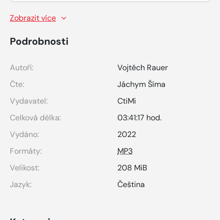
Zobrazit více
Podrobnosti
Autoři:
Vojtěch Rauer
Čte:
Jáchym Šíma
Vydavatel:
CtiMi
Celková délka:
03:41:17 hod.
Vydáno:
2022
Formáty:
MP3
Velikost:
208 MiB
Jazyk:
Čeština