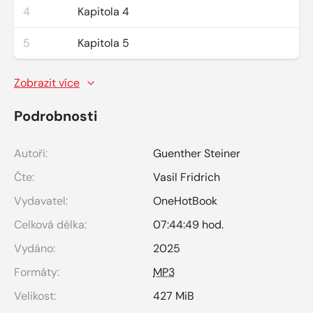
4
Kapitola 4
5
Kapitola 5
Zobrazit více
Podrobnosti
Autoři:
Guenther Steiner
Čte:
Vasil Fridrich
Vydavatel:
OneHotBook
Celková délka:
07:44:49 hod.
Vydáno:
2025
Formáty:
MP3
Velikost:
427 MiB