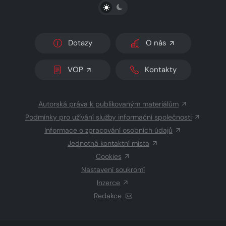
PŘEPNOUT SVĚTLÝ/TMAVÝ REŽIM
Dotazy
O nás
VOP
Kontakty
Autorská práva k publikovaným materiálům
Podmínky pro užívání služby informační společnosti
Informace o zpracování osobních údajů
Jednotná kontaktní místa
Cookies
Nastavení soukromí
Inzerce
Redakce