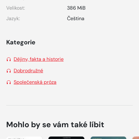
Velikost:
386 MiB
Jazyk:
Čeština
Kategorie
Dějiny, fakta a historie
Dobrodružné
Společenská próza
Mohlo by se vám také líbit