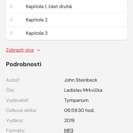
3
Kapitola 1, část druhá
4
Kapitola 2
5
Kapitola 3
Zobrazit více
Podrobnosti
Autoři:
John Steinbeck
Čte:
Ladislav Mrkvička
Vydavatel:
Tympanum
Celková délka:
06:59:30 hod.
Vydáno:
2019
Formáty:
MP3