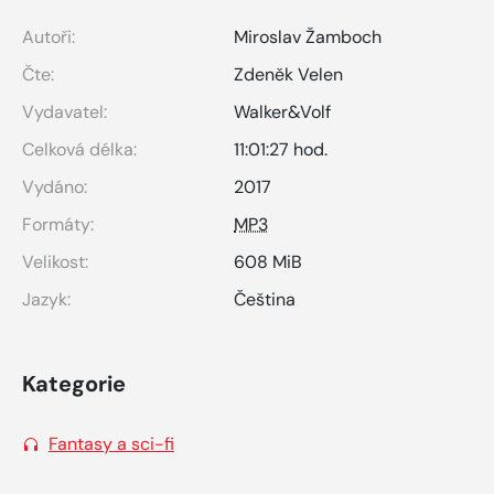
Autoři:
Miroslav Žamboch
Čte:
Zdeněk Velen
Vydavatel:
Walker&Volf
Celková délka:
11:01:27 hod.
Vydáno:
2017
Formáty:
MP3
Velikost:
608 MiB
Jazyk:
Čeština
Kategorie
Fantasy a sci-fi