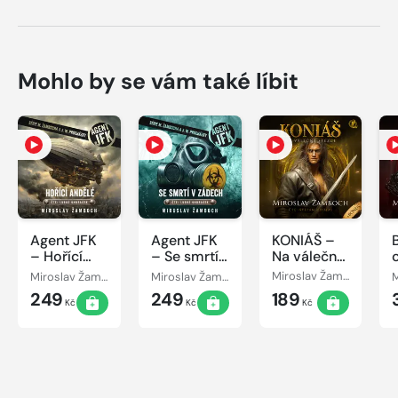
Mohlo by se vám také líbit
Agent JFK
Agent JFK
KONIÁŠ –
– Hořící
– Se smrtí
Na válečné
andělé
v zádech
stezce
Miroslav Žamboch
Miroslav Žamboch
Miroslav Žamboch
249
249
189
Kč
Kč
Kč