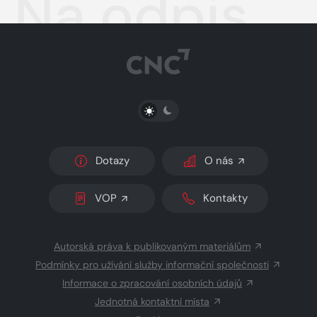
Na odpis
PŘEPNOUT SVĚTLÝ/TMAVÝ REŽIM
Dotazy
O nás
VOP
Kontakty
Autorská práva k publikovaným materiálům
Podmínky pro užívání služby informační společnosti
Informace o zpracování osobních údajů
Jednotná kontaktní místa