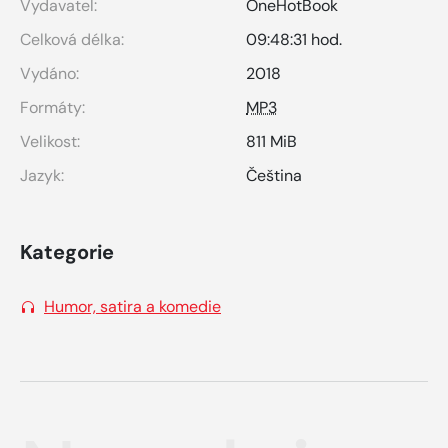
Vydavatel:
OneHotBook
Celková délka:
09:48:31 hod.
Vydáno:
2018
Formáty:
MP3
Velikost:
811 MiB
Jazyk:
Čeština
Kategorie
Humor, satira a komedie