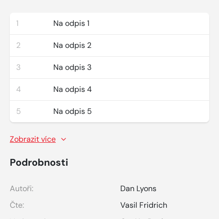
1
Na odpis 1
2
Na odpis 2
3
Na odpis 3
4
Na odpis 4
5
Na odpis 5
Zobrazit více
Podrobnosti
Autoři:
Dan Lyons
Čte:
Vasil Fridrich