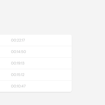
00:22:17
00:14:50
00:19:13
00:15:12
00:10:47