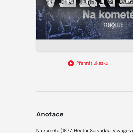
Přehrát ukázku
Anotace
Na kometě (1877, Hector Servadac. Voyages e