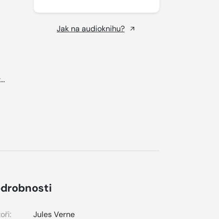
Jak na audioknihu?
..
drobnosti
oři:
Jules Verne