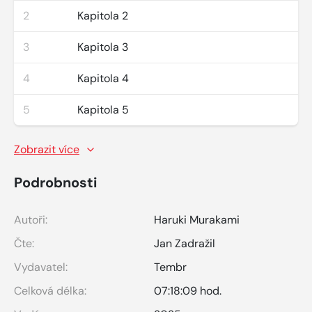
2
Kapitola 2
3
Kapitola 3
4
Kapitola 4
5
Kapitola 5
Zobrazit více
Podrobnosti
Autoři:
Haruki Murakami
Čte:
Jan Zadražil
Vydavatel:
Tembr
Celková délka:
07:18:09 hod.