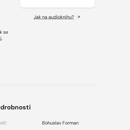
Jak na audioknihu?
k se
drobnosti
oři:
Bohuslav Forman