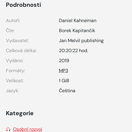
Podrobnosti
Autoři:
Daniel Kahneman
Čte:
Borek Kapitančik
Vydavatel:
Jan Melvil publishing
Celková délka:
20:20:22 hod.
Vydáno:
2019
Formáty:
MP3
Velikost:
1 GiB
Jazyk:
Čeština
Kategorie
Osobní rozvoj