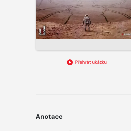
Přehrát ukázku
Anotace