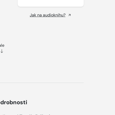
Jak na audioknihu?
ale
drobnosti