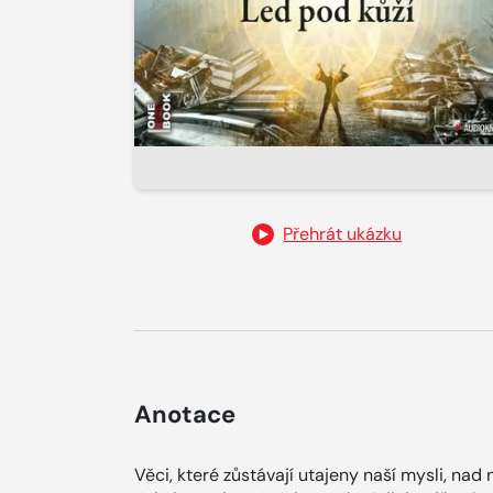
Přehrát ukázku
Anotace
Věci, které zůstávají utajeny naší mysli, nad