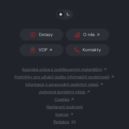
PŘEPNOUT SVĚTLÝ/TMAVÝ REŽIM
Dotazy
O nás
VOP
Kontakty
Autorská práva k publikovaným materiálům
Podmínky pro užívání služby informační společnosti
Informace o zpracování osobních údajů
Jednotná kontaktní místa
Cookies
Nastavení soukromí
Inzerce
Redakce