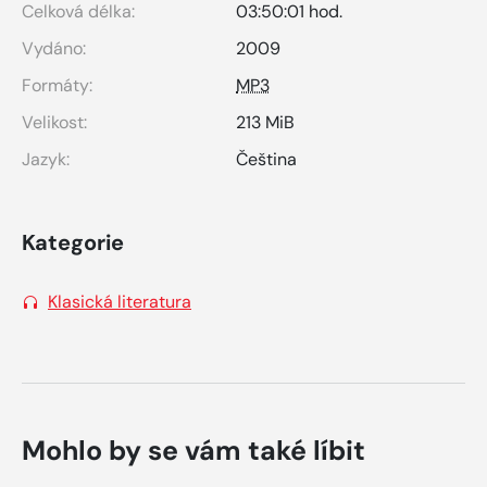
Celková délka:
03:50:01 hod.
Vydáno:
2009
Formáty:
MP3
Velikost:
213 MiB
Jazyk:
Čeština
Kategorie
Klasická literatura
Mohlo by se vám také líbit