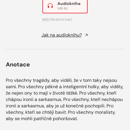
Audiokniha
149 Kč
MP3
(06:46:54 hod.)
Jak na audioknihu?
Anotace
Pro všechny tragédy, aby viděli, že v tom taky nejsou
sami. Pro všechny pěkné a inteligentní holky, aby viděly,
že nejen ony to mají v životě těžké. Pro všechny, kteří
chápou ironii a sarkasmus. Pro všechny, kteří nechápou
ironii a sarkasmus, aby je už konečně pochopili. Pro
všechny, kteří se chtějí bavit. Pro všechny moralisty,
aby se mohli patřičně pohoršovat.