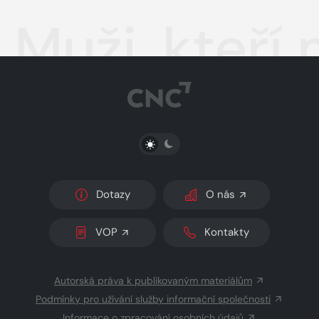
Muži, kteří 
PŘEPNOUT SVĚTLÝ/TMAVÝ REŽIM
Dotazy
O nás
VOP
Kontakty
Autorská práva k publikovaným materiálům
Podmínky pro užívání služby informační společnosti
Informace o zpracování osobních údajů