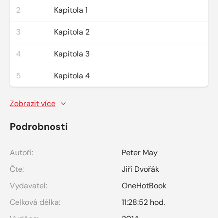
2
Kapitola 1
3
Kapitola 2
4
Kapitola 3
5
Kapitola 4
Zobrazit více
Podrobnosti
Autoři:
Peter May
Čte:
Jiří Dvořák
Vydavatel:
OneHotBook
Celková délka:
11:28:52 hod.