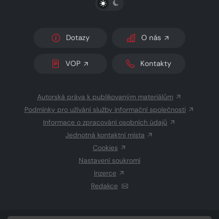
Dotazy
O nás
VOP
Kontakty
Autorská práva k publikovaným materiálům
Podmínky pro užívání služby informační společnosti
Informace o zpracování osobních údajů
Jednotná kontaktní místa
Cookies
Nastavení soukromí
Inzerce
Redakce