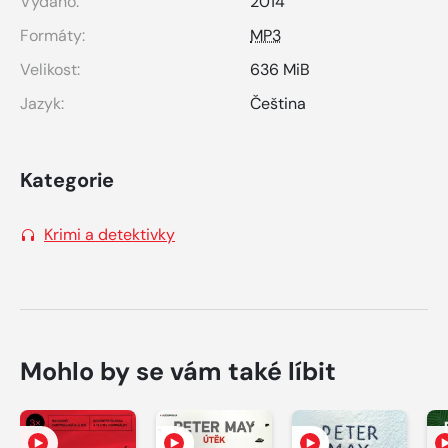
Vydáno:
2014
Formáty:
MP3
Velikost:
636 MiB
Jazyk:
Čeština
Kategorie
Krimi a detektivky
Mohlo by se vám také líbit