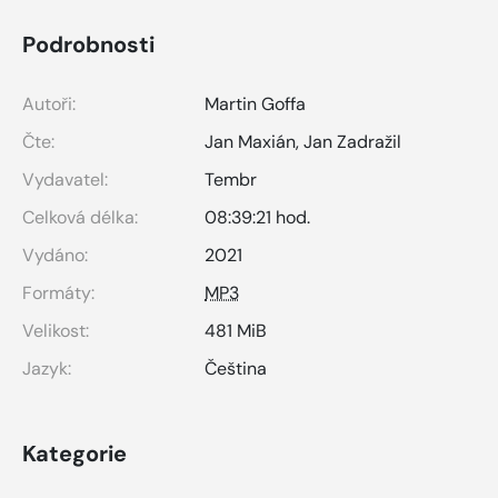
Podrobnosti
Autoři:
Martin Goffa
Čte:
Jan Maxián
,
Jan Zadražil
Vydavatel:
Tembr
Celková délka:
08:39:21 hod.
Vydáno:
2021
Formáty:
MP3
Velikost:
481 MiB
Jazyk:
Čeština
Kategorie