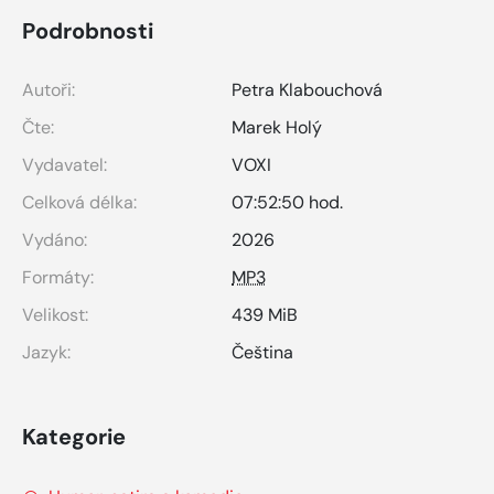
Podrobnosti
Autoři:
Petra Klabouchová
Čte:
Marek Holý
Vydavatel:
VOXI
Celková délka:
07:52:50 hod.
Vydáno:
2026
Formáty:
MP3
Velikost:
439 MiB
Jazyk:
Čeština
Kategorie