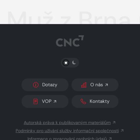
Muž z Brna
PŘEPNOUT SVĚTLÝ/TMAVÝ REŽIM
Dotazy
O nás
VOP
Kontakty
Autorská práva k publikovaným materiálům
Podmínky pro užívání služby informační společnosti
Informace o zpracování osobních údajů