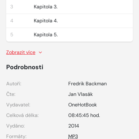
3
Kapitola 3.
4
Kapitola 4.
5
Kapitola 5.
Zobrazit více
Podrobnosti
Autoři:
Fredrik Backman
Čte:
Jan Vlasák
Vydavatel:
OneHotBook
Celková délka:
08:45:45 hod.
Vydáno:
2014
Formáty:
MP3