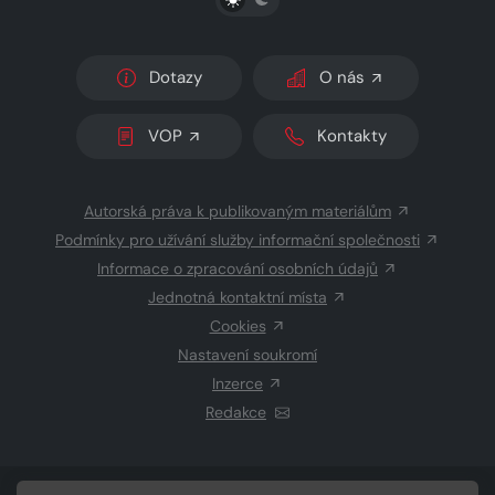
Dotazy
O nás
VOP
Kontakty
Autorská práva k publikovaným materiálům
Podmínky pro užívání služby informační společnosti
Informace o zpracování osobních údajů
Jednotná kontaktní místa
Cookies
Nastavení soukromí
Inzerce
Redakce