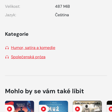
Velikost:
487 MiB
Jazyk:
Čeština
Kategorie
Humor, satira a komedie
Společenská próza
Mohlo by se vám také líbit