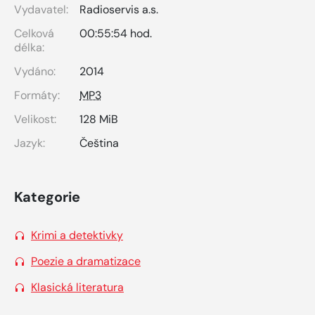
Vydavatel:
Radioservis a.s.
Celková
00:55:54 hod.
délka:
Vydáno:
2014
Formáty:
MP3
Velikost:
128 MiB
Jazyk:
Čeština
Kategorie
Krimi a detektivky
Poezie a dramatizace
Klasická literatura