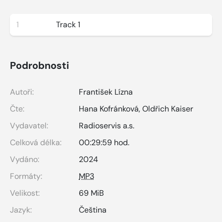
1
Track 1
Podrobnosti
Autoři:
František Lízna
Čte:
Hana Kofránková
,
Oldřich Kaiser
Vydavatel:
Radioservis a.s.
Celková délka:
00:29:59 hod.
Vydáno:
2024
Formáty:
MP3
Velikost:
69 MiB
Jazyk:
Čeština