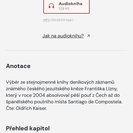
Audiokniha
129 Kč
MP3
(00:29:59 hod.)
Jak na audioknihu?
Anotace
Výběr ze stejnojmenné knihy deníkových záznamů
známého českého jezuitského kněze Františka Lízny,
který v roce 2004 absolvoval pěší pouť z Čech až do
španělského poutního místa Santiago de Compostela.
Čte: Oldřich Kaiser.
Přehled kapitol