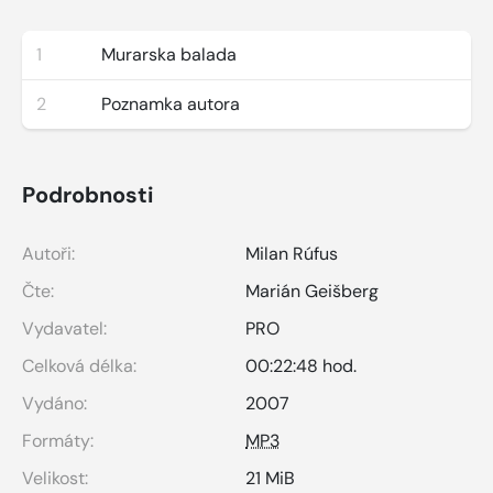
1
Murarska balada
2
Poznamka autora
Podrobnosti
Autoři:
Milan Rúfus
Čte:
Marián Geišberg
Vydavatel:
PRO
Celková délka:
00:22:48 hod.
Vydáno:
2007
Formáty:
MP3
Velikost:
21 MiB