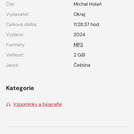
Čte:
Michal Holaň
Vydavatel:
Okraj
Celková délka:
11:28:37 hod.
Vydáno:
2024
Formáty:
MP3
Velikost:
2 GiB
Jazyk:
Čeština
Kategorie
Vzpomínky a biografie