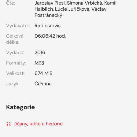
Čte:
Jaroslav Plesl
,
Simona Vrbická
,
Kamil
Halblich
,
Lucie Juřičková
,
Václav
Postránecký
Vydavatel:
Radioservis
Celková
06:06:42 hod.
délka:
Vydáno:
2016
Formáty:
MP3
Velikost:
674 MiB
Jazyk:
Čeština
Kategorie
Dějiny, fakta a historie