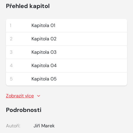
Přehled kapitol
1
Kapitola 01
2
Kapitola 02
3
Kapitola 03
4
Kapitola 04
5
Kapitola 05
Zobrazit více
Podrobnosti
Autoři:
Jiří Marek