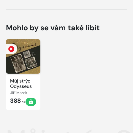
Mohlo by se vám také líbit
Můj strýc
Odysseus
Jiří Marek
388
Kč