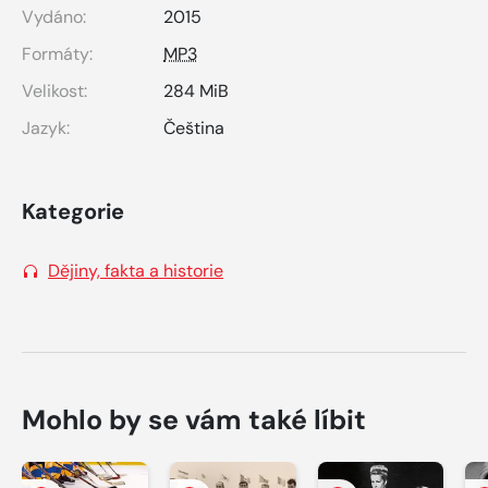
Vydáno:
2015
Formáty:
MP3
Velikost:
284 MiB
Jazyk:
Čeština
Kategorie
Dějiny, fakta a historie
Mohlo by se vám také líbit