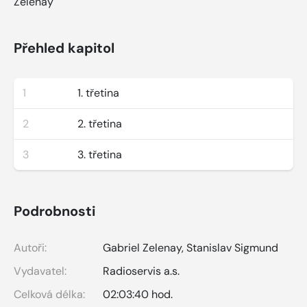
Zelenay
Přehled kapitol
1
1. třetina
2
2. třetina
3
3. třetina
Podrobnosti
Autoři:
Gabriel Zelenay
,
Stanislav Sigmund
Vydavatel:
Radioservis a.s.
Celková délka:
02:03:40 hod.